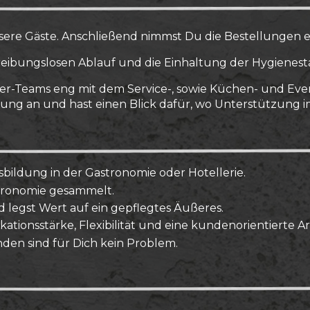
sere Gäste. Anschließend nimmst Du die Bestellungen e
reibungslosen Ablauf und die Einhaltung der Hygienesta
sbier-Teams eng mit dem Service-, sowie Küchen- und E
dung an und hast einen Blick dafür, wo Unterstützung i
sbildung in der Gastronomie oder Hotellerie.
stronomie gesammelt.
d legst Wert auf ein gepflegtes Äußeres.
ionsstärke, Flexibilität und eine kundenorientierte Ar
en sind für Dich kein Problem.