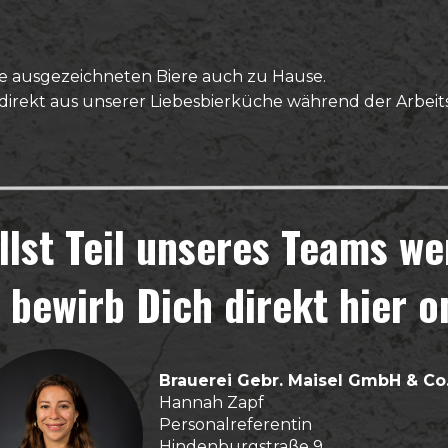
re ausgezeichneten Biere auch zu Hause.
direkt aus unserer Liebesbierküche während der Arbeits
llst Teil unseres Teams w
bewirb Dich direkt hier o
Brauerei Gebr. Maisel GmbH & Co
Hannah Zapf
Personalreferentin
Hindenburgstraße 9