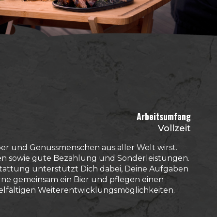
Arbeitsumfang
Vollzeit
ber und Genussmenschen aus aller Welt wirst.
iten sowie gute Bezahlung und Sonderleistungen.
attung unterstützt Dich dabei, Deine Aufgaben
erne gemeinsam ein Bier und pflegen einen
vielfältigen Weiterentwicklungsmöglichkeiten.