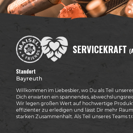
SERVICEKRAFT
(
Standort
Bayreuth
Willkommen im Liebesbier, wo Du als Teil unser
Dich erwarten ein spannendes, abwechslungsreic
Wir legen großen Wert auf hochwertige Produkt
effizienter zu erledigen und lässt Dir mehr Rau
starken Zusammenhalt. Als Teil unseres Teams trä