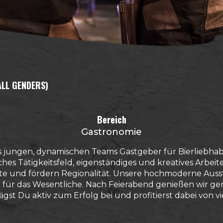
ALL GENDERS)
Bereich
Gastronomie
es jungen, dynamischen Teams Gastgeber für Bierliebha
hes Tätigkeitsfeld, eigenständiges und kreatives Arbe
e und fördern Regionalität. Unsere hochmoderne Ausst
m für das Wesentliche. Nach Feierabend genießen wir g
gst Du aktiv zum Erfolg bei und profitierst dabei von 