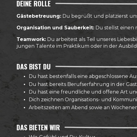
DEINE ROLLE
Gästebetreuung:
Du begrüßt und platzierst un
Organisation und Sauberkeit:
Du stellst einen 
Teamwork:
Du arbeitest als Teil unseres Liebe
jungen Talente im Praktikum oder in der Ausbil
DAS BIST DU
Du hast bestenfalls eine abgeschlossene Au
Du hast bereits Berufserfahrung in der Ga
Du hast eine freundliche und offene Art un
Dich zeichnen Organisations- und Kommunikat
Arbeitszeiten am Abend sowie an Wochenend
DAS BIETEN WIR