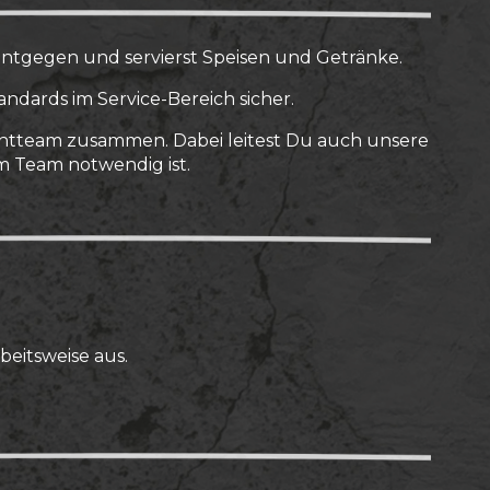
ntgegen und servierst Speisen und Getränke.
ndards im Service-Bereich sicher.
ventteam zusammen. Dabei leitest Du auch unsere
m Team notwendig ist.
beitsweise aus.