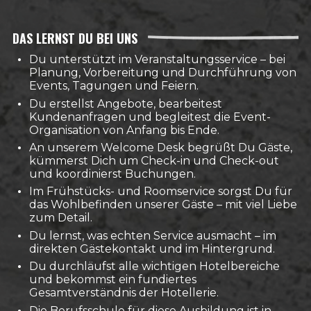
DAS LERNST DU BEI UNS
Du unterstützt im Veranstaltungsservice – bei
Planung, Vorbereitung und Durchführung von
Events, Tagungen und Feiern.
Du erstellst Angebote, bearbeitest
Kundenanfragen und begleitest die Event-
Organisation von Anfang bis Ende.
An unserem Welcome Desk begrüßt Du Gäste,
kümmerst Dich um Check-in und Check-out
und koordinierst Buchungen.
Im Frühstücks- und Roomservice sorgst Du für
das Wohlbefinden unserer Gäste – mit viel Liebe
zum Detail.
Du lernst, was echten Service ausmacht – im
direkten Gästekontakt und im Hintergrund.
Du durchläufst alle wichtigen Hotelbereiche
und bekommst ein fundiertes
Gesamtverständnis der Hotellerie.
Die Berufsschule für diese Ausbildung ist in