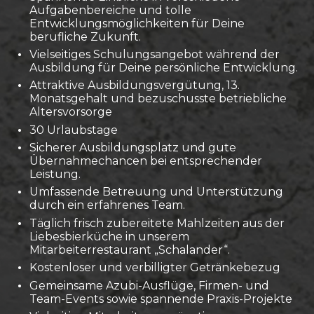
Aufgabenbereiche und tolle
Entwicklungsmöglichkeiten für Deine
berufliche Zukunft.
Vielseitiges Schulungsangebot während der
Ausbildung für Deine persönliche Entwicklung.
Attraktive Ausbildungsvergütung, 13.
Monatsgehalt und bezuschusste betriebliche
Altersvorsorge
30 Urlaubstage
Sicherer Ausbildungsplatz und gute
Übernahmechancen bei entsprechender
Leistung.
Umfassende Betreuung und Unterstützung
durch ein erfahrenes Team.
Täglich frisch zubereitete Mahlzeiten aus der
Liebesbierküche in unserem
Mitarbeiterrestaurant „Schalander“.
Kostenloser und verbilligter Getränkebezug
Gemeinsame Azubi-Ausflüge, Firmen- und
Team-Events sowie spannende Praxis-Projekte