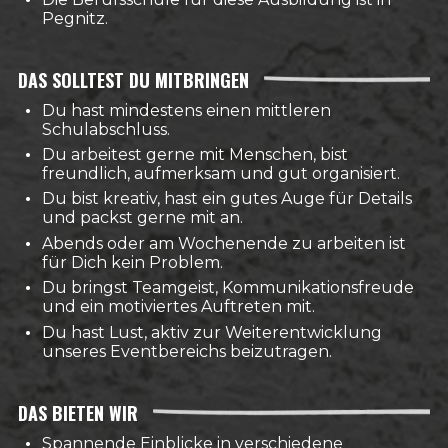
Pegnitz.
DAS SOLLTEST DU MITBRINGEN
Du hast mindestens einen mittleren
Schulabschluss.
Du arbeitest gerne mit Menschen, bist
freundlich, aufmerksam und gut organisiert.
Du bist kreativ, hast ein gutes Auge für Details
und packst gerne mit an.
Abends oder am Wochenende zu arbeiten ist
für Dich kein Problem.
Du bringst Teamgeist, Kommunikationsfreude
und ein motiviertes Auftreten mit.
Du hast Lust, aktiv zur Weiterentwicklung
unseres Eventbereichs beizutragen.
DAS BIETEN WIR
Spannende Einblicke in verschiedene