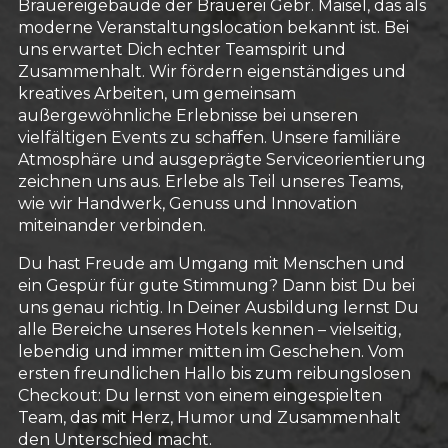
Brauereigebäude der Brauerei Gebr. Maisel, das als
moderne Veranstaltungslocation bekannt ist. Bei
uns erwartet Dich echter Teamspirit und
Zusammenhalt. Wir fördern eigenständiges und
kreatives Arbeiten, um gemeinsam
außergewöhnliche Erlebnisse bei unseren
vielfältigen Events zu schaffen. Unsere familiäre
Atmosphäre und ausgeprägte Serviceorientierung
zeichnen uns aus. Erlebe als Teil unseres Teams,
wie wir Handwerk, Genuss und Innovation
miteinander verbinden.
Du hast Freude am Umgang mit Menschen und
ein Gespür für gute Stimmung? Dann bist Du bei
uns genau richtig. In Deiner Ausbildung lernst Du
alle Bereiche unseres Hotels kennen – vielseitig,
lebendig und immer mitten im Geschehen. Vom
ersten freundlichen Hallo bis zum reibungslosen
Checkout: Du lernst von einem eingespielten
Team, das mit Herz, Humor und Zusammenhalt
den Unterschied macht.